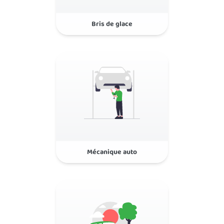
Bris de glace
Intervention rapide
Mécanique auto
Entretien & réparations