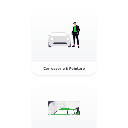
Carrosserie & Peinture
Réparations toutes marques