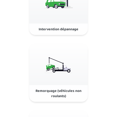
Intervention dépannage
Rodés à la gestion de sinistres
Remorquage (véhicules non
roulants)
Intervention rapide 24/7