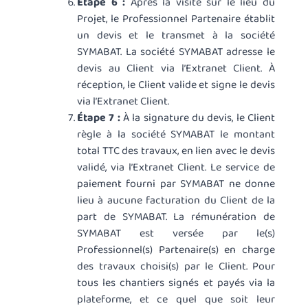
Étape 6 :
Après la visite sur le lieu du
Projet, le Professionnel Partenaire établit
un devis et le transmet à la société
SYMABAT. La société SYMABAT adresse le
devis au Client via l’Extranet Client. À
réception, le Client valide et signe le devis
via l’Extranet Client.
Étape 7 :
À la signature du devis, le Client
règle à la société SYMABAT le montant
total TTC des travaux, en lien avec le devis
validé, via l’Extranet Client. Le service de
paiement fourni par SYMABAT ne donne
lieu à aucune facturation du Client de la
part de SYMABAT. La rémunération de
SYMABAT est versée par le(s)
Professionnel(s) Partenaire(s) en charge
des travaux choisi(s) par le Client. Pour
tous les chantiers signés et payés via la
plateforme, et ce quel que soit leur